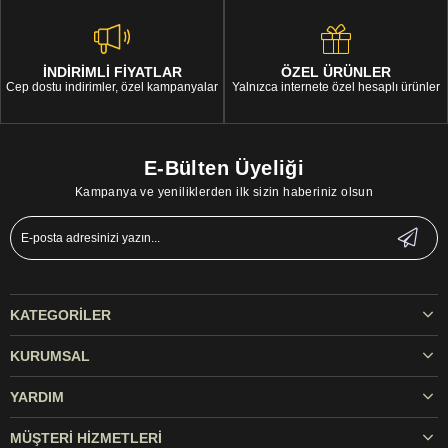
İNDİRİMLİ FİYATLAR
ÖZEL ÜRÜNLER
Cep dostu indirimler, özel kampanyalar
Yalnızca internete özel hesaplı ürünler
E-Bülten Üyeliği
Kampanya ve yeniliklerden ilk sizin haberiniz olsun
KATEGORILER
KURUMSAL
YARDIM
MÜŞTERI HIZMETLERI