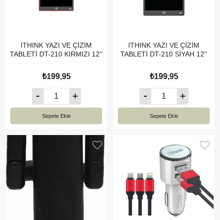
ITHINK YAZI VE ÇİZİM
ITHINK YAZI VE ÇİZİM
TABLETİ DT-210 KIRMIZI 12''
TABLETİ DT-210 SİYAH 12''
₺199,95
₺199,95
Sepete Ekle
Sepete Ekle