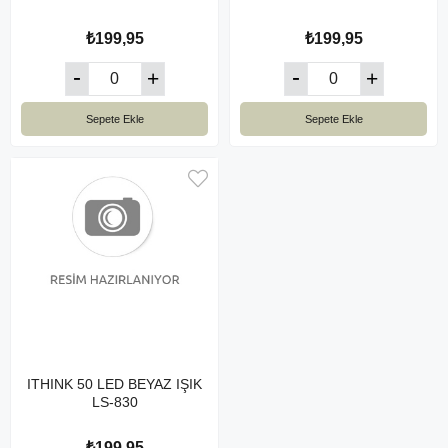
₺199,95
₺199,95
Sepete Ekle
Sepete Ekle
ITHINK 50 LED BEYAZ IŞIK
LS-830
₺199,95