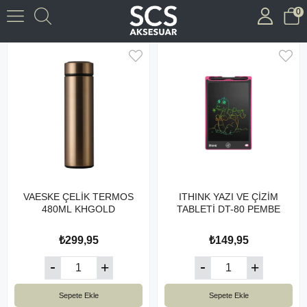
0
Çocuk Çizim Tabletleri
VAESKE ÇELİK TERMOS
ITHINK YAZI VE ÇİZİM
480ML KHGOLD
TABLETİ DT-80 PEMBE
₺299,95
₺149,95
Sepete Ekle
Sepete Ekle