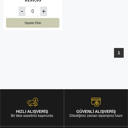
Sepete Ekle
1
HIZLI ALIŞVERİŞ
GÜVENLİ ALIŞVERİŞ
Bir tıkla sepetiniz kapınızda
Dilediğiniz zaman siparişiniz hazır