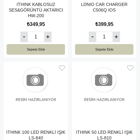
ITHINK KABLOSUZ
LDNIO CAR CHARGER
SES&GÖRÜNTÜ AKTARICI
C506Q IOS
HW-200
₺349,95
₺399,95
Sepete Ekle
Sepete Ekle
ITHINK 100 LED RENKLİ IŞIK
ITHINK 50 LED RENKLİ IŞIK
LS-840
LS-810