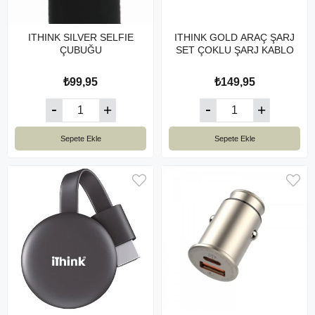
ITHINK SILVER SELFIE
ITHINK GOLD ARAÇ ŞARJ
ÇUBUĞU
SET ÇOKLU ŞARJ KABLO
₺99,95
₺149,95
Sepete Ekle
Sepete Ekle