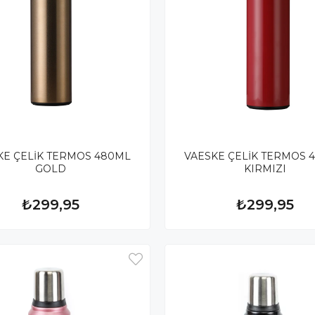
KE ÇELİK TERMOS 480ML
VAESKE ÇELİK TERMOS 
GOLD
KIRMIZI
₺299,95
₺299,95