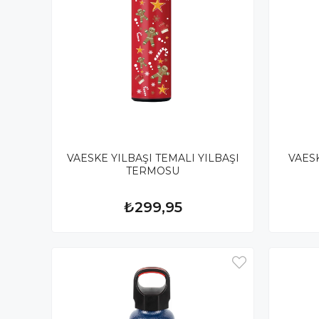
VAESKE YILBAŞI TEMALI YILBAŞI
VAES
TERMOSU
₺299,95