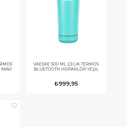
ERMOS
VAESKE 500 ML ÇELİK TERMOS
 MAVİ
BLUETOOTH HOPARLÖR YEŞİL
₺999,95