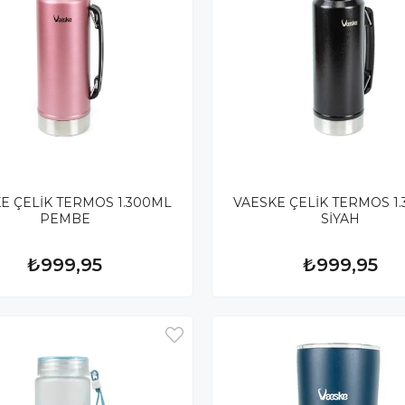
E ÇELİK TERMOS 1.300ML
VAESKE ÇELİK TERMOS 1
PEMBE
SİYAH
₺999,95
₺999,95