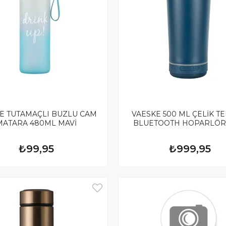
E TUTAMAÇLI BUZLU CAM
VAESKE 500 ML ÇELİK T
MATARA 480ML MAVİ
BLUETOOTH HOPARLÖR
₺99,95
₺999,95