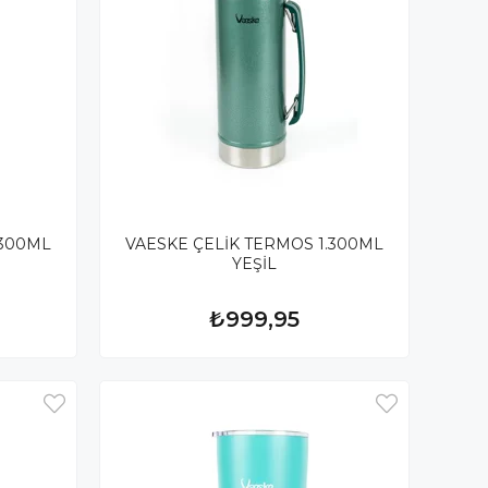
.300ML
VAESKE ÇELİK TERMOS 1.300ML
YEŞİL
₺999,95