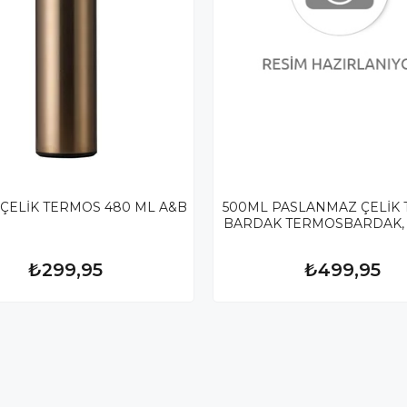
 ÇELİK TERMOS 480 ML A&B
500ML PASLANMAZ ÇELİK
BARDAK TERMOSBARDAK, o
₺299,95
₺499,95