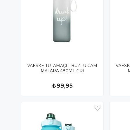
VAESKE TUTAMAÇLI BUZLU CAM
VAESK
MATARA 480ML GRİ
₺99,95