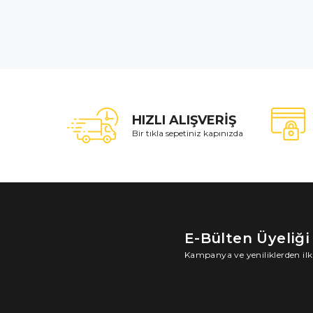
HIZLI ALIŞVERİŞ
Bir tıkla sepetiniz kapınızda
E-Bülten Üyeliği
Kampanya ve yeniliklerden ilk