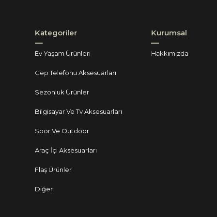
Kategoriler
Kurumsal
Ev Yaşam Ürünleri
Hakkımızda
Cep Telefonu Aksesuarları
Sezonluk Ürünler
Bilgisayar Ve Tv Aksesuarları
Spor Ve Outdoor
Araç İçi Aksesuarları
Flaş Ürünler
Diğer