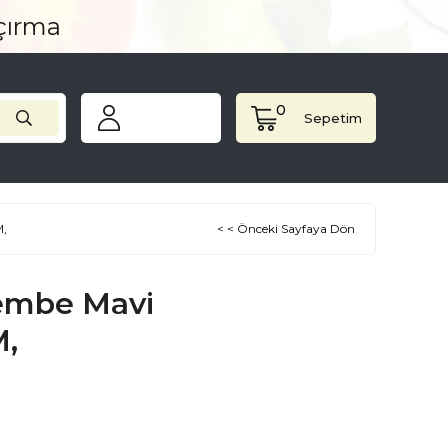
açırma
0
Sepetim
,
< < Önceki Sayfaya Dön
embe Mavi
,