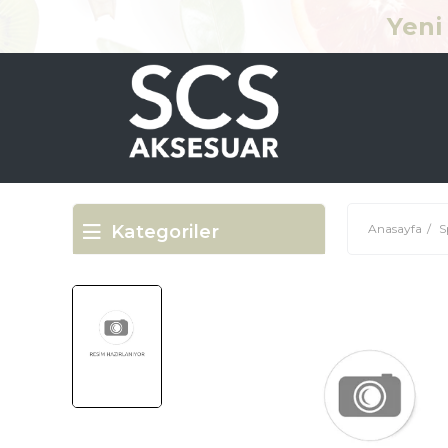
Yeni 
Kategoriler
Anasayfa
S