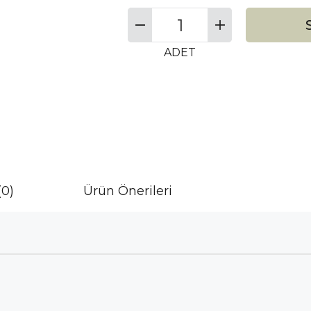
ADET
(0)
Ürün Önerileri