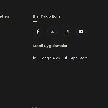
tleri
Bizi Takip Edin
Mobil Uygulamalar
Google Play
App Store