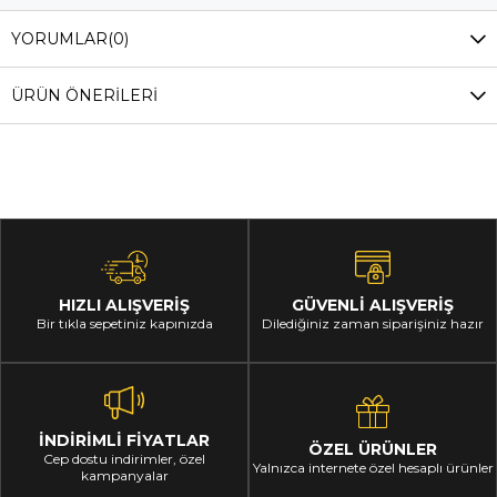
YORUMLAR
(0)
ÜRÜN ÖNERILERI
HIZLI ALIŞVERİŞ
GÜVENLİ ALIŞVERİŞ
Bir tıkla sepetiniz kapınızda
Dilediğiniz zaman siparişiniz hazır
İNDİRİMLİ FİYATLAR
ÖZEL ÜRÜNLER
Cep dostu indirimler, özel
Yalnızca internete özel hesaplı ürünler
kampanyalar