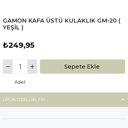
GAMON KAFA ÜSTÜ KULAKLIK GM-20 (
YEŞİL )
₺249,95
Adet
ÜRÜN ÖZELLIKLERI