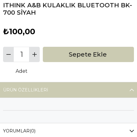
ITHINK A&B KULAKLIK BLUETOOTH BK-
700 SİYAH
₺100,00
Adet
ÜRÜN ÖZELLIKLERI
YORUMLAR
(0)