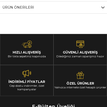
ÜRÜN ÖNERILERI
HIZLI ALIŞVERİŞ
GÜVENLİ ALIŞVERİŞ
Bir tıkla sepetiniz kapınızda
Dilediğiniz zaman siparişiniz hazır
İNDİRİMLİ FİYATLAR
ÖZEL ÜRÜNLER
Cep dostu indirimler, özel
Yalnızca internete özel hesaplı ürünler
kampanyalar
E-Bülten Üyeliği