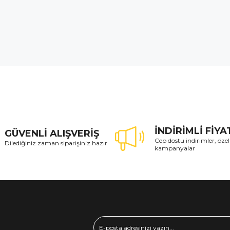
İNDİRİMLİ FİY
GÜVENLİ ALIŞVERİŞ
Cep dostu indirimler, özel
Dilediğiniz zaman siparişiniz hazır
kampanyalar