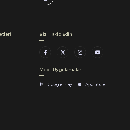
tleri
Bizi Takip Edin
Mobil Uygulamalar
Google Play
App Store