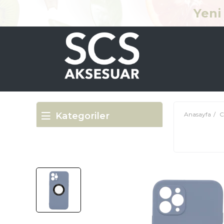
Yeni 
Kategoriler
Anasayfa
C