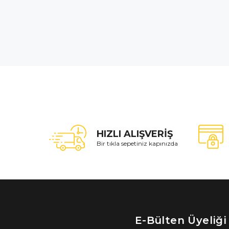
HIZLI ALIŞVERİŞ
Bir tıkla sepetiniz kapınızda
E-Bülten Üyeliği