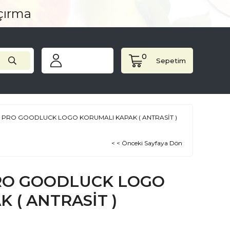
açırma
0
Sepetim
. 11 PRO GOODLUCK LOGO KORUMALI KAPAK ( ANTRASİT )
< < Önceki Sayfaya Dön
 PRO GOODLUCK LOGO
 ( ANTRASİT )