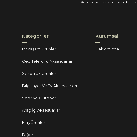
Kampanya ve yeniliklerden ilk
Kategoriler
Kurumsal
Ev Yaşam Ürünleri
Hakkımızda
Cep Telefonu Aksesuarları
Sezonluk Ürünler
Bilgisayar Ve Tv Aksesuarları
Spor Ve Outdoor
Araç İçi Aksesuarları
Flaş Ürünler
Diğer