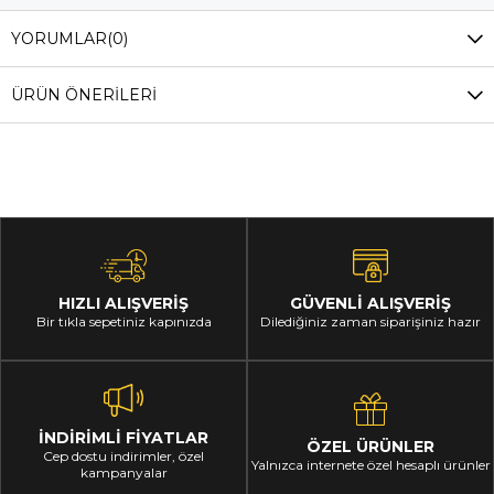
YORUMLAR
(0)
ÜRÜN ÖNERILERI
HIZLI ALIŞVERİŞ
GÜVENLİ ALIŞVERİŞ
Bir tıkla sepetiniz kapınızda
Dilediğiniz zaman siparişiniz hazır
İNDİRİMLİ FİYATLAR
ÖZEL ÜRÜNLER
Cep dostu indirimler, özel
Yalnızca internete özel hesaplı ürünler
kampanyalar