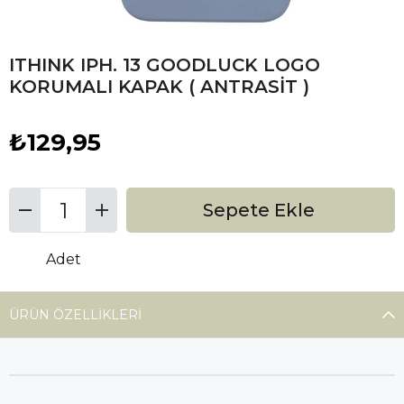
ITHINK IPH. 13 GOODLUCK LOGO
KORUMALI KAPAK ( ANTRASİT )
₺129,95
Adet
ÜRÜN ÖZELLIKLERI