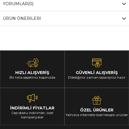
YORUMLAR
(0)
ÜRÜN ÖNERILERI
HIZLI ALIŞVERİŞ
GÜVENLİ ALIŞVERİŞ
Bir tıkla sepetiniz kapınızda
Dilediğiniz zaman siparişiniz hazır
İNDİRİMLİ FİYATLAR
ÖZEL ÜRÜNLER
Cep dostu indirimler, özel
Yalnızca internete özel hesaplı ürünler
kampanyalar