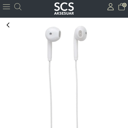
0
ITHINK KULAKLIK KL-250 (BEYAZ)