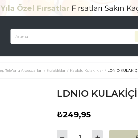
Yıla Özel Fırsatlar
Fırsatları Sakın K
ep Telefonu Aksesuarları
Kulaklıklar
Kablolu Kulaklıklar
LDNIO KULAKİÇ
LDNIO KULAKİÇİ
₺249,95