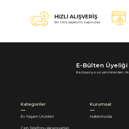
HIZLI ALIŞVERİŞ
Bir tıkla sepetiniz kapınızda
E-Bülten Üyeliği
Kampanya ve yeniliklerden ilk
Kategoriler
Kurumsal
Ev Yaşam Ürünleri
Hakkımızda
Cep Telefonu Aksesuarları