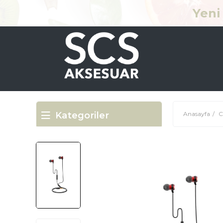
Yeni 
Kategoriler
Anasayfa
C